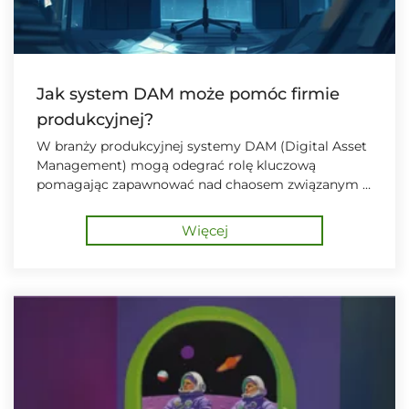
Jak system DAM może pomóc firmie
produkcyjnej?
W branży produkcyjnej systemy DAM (Digital Asset
Management) mogą odegrać rolę kluczową
pomagając zapawnować nad chaosem związanym z
tysiącami dokumentów, zdjęć, certyfikatów czy
rysunków technicznych
Więcej