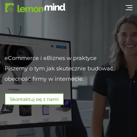
eCommerce i eBiznes w praktyce
Piszemy o tym jak skutecznie budować
obecność firmy w internecie.
Skontaktuj się z nami