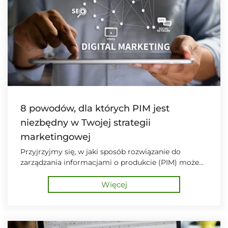
8 powodów, dla których PIM jest
niezbędny w Twojej strategii
marketingowej
Przyjrzyjmy się, w jaki sposób rozwiązanie do
zarządzania informacjami o produkcie (PIM) może
wzmocnić strategię marketingową w Twojej firmie.
Więcej