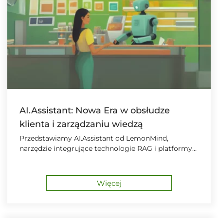
AI.Assistant: Nowa Era w obsłudze
klienta i zarządzaniu wiedzą
Przedstawiamy AI.Assistant od LemonMind,
narzędzie integrujące technologie RAG i platformy
PIM, które wspiera obsługę klienta oraz wewnętrzne
procesy firmy.
Więcej