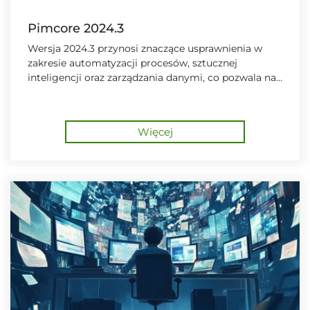
Pimcore 2024.3
Wersja 2024.3 przynosi znaczące usprawnienia w
zakresie automatyzacji procesów, sztucznej
inteligencji oraz zarządzania danymi, co pozwala na
jeszcze bardziej efektywne i precyzyjne zarządzanie
treścią i operacjami biznesowymi.
Więcej