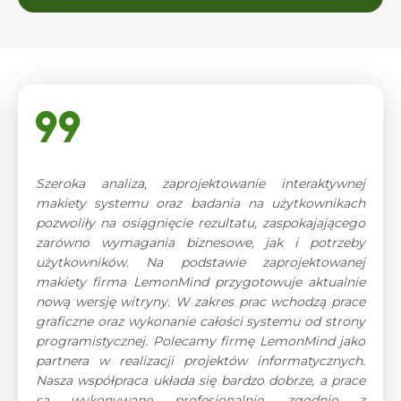
Szeroka analiza, zaprojektowanie interaktywnej
makiety systemu oraz badania na użytkownikach
pozwoliły na osiągnięcie rezultatu, zaspokajającego
zarówno wymagania biznesowe, jak i potrzeby
użytkowników. Na podstawie zaprojektowanej
makiety firma LemonMind przygotowuje aktualnie
nową wersję witryny. W zakres prac wchodzą prace
graficzne oraz wykonanie całości systemu od strony
programistycznej. Polecamy firmę LemonMind jako
partnera w realizacji projektów informatycznych.
Nasza współpraca układa się bardzo dobrze, a prace
są wykonywane profesjonalnie, zgodnie z