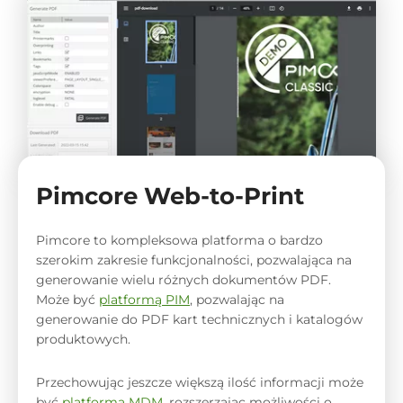
Pimcore Web-to-Print
Pimcore to kompleksowa platforma o bardzo
szerokim zakresie funkcjonalności, pozwalająca na
generowanie wielu różnych dokumentów PDF.
Może być
platformą PIM
, pozwalając na
generowanie do PDF kart technicznych i katalogów
produktowych.
Przechowując jeszcze większą ilość informacji może
być
platformą MDM
, rozszerzając możliwości o