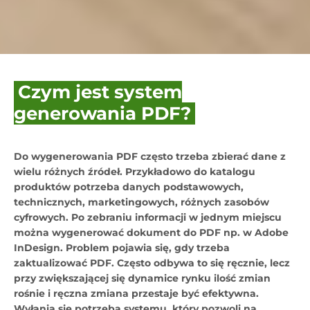
Czym jest system
generowania PDF?
Do wygenerowania PDF często trzeba zbierać dane z
wielu różnych źródeł. Przykładowo do katalogu
produktów potrzeba danych podstawowych,
technicznych, marketingowych, różnych zasobów
cyfrowych. Po zebraniu informacji w jednym miejscu
można wygenerować dokument do PDF np. w Adobe
InDesign. Problem pojawia się, gdy trzeba
zaktualizować PDF. Często odbywa to się ręcznie, lecz
przy zwiększającej się dynamice rynku ilość zmian
rośnie i ręczna zmiana przestaje być efektywna.
Wyłania się potrzeba systemu, który pozwoli na