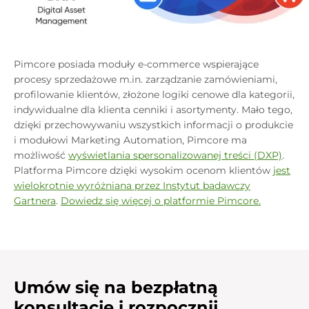
Pimcore posiada moduły e-commerce wspierające
procesy sprzedażowe m.in. zarządzanie zamówieniami,
profilowanie klientów, złożone logiki cenowe dla kategorii,
indywidualne dla klienta cenniki i asortymenty. Mało tego,
dzięki przechowywaniu wszystkich informacji o produkcie
i modułowi Marketing Automation, Pimcore ma
możliwość
wyświetlania spersonalizowanej treści (DXP)
.
Platforma Pimcore dzięki wysokim ocenom klientów
jest
wielokrotnie wyróżniana przez Instytut badawczy
Gartnera
.
Dowiedz się więcej o platformie Pimcore.
Umów się na bezpłatną
konsultację i rozpocznij