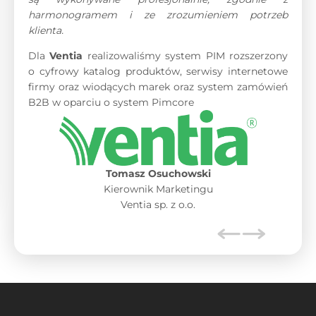
harmonogramem i ze zrozumieniem potrzeb
klienta.
Dla
Ventia
realizowaliśmy system PIM rozszerzony
o cyfrowy katalog produktów, serwisy internetowe
firmy oraz wiodących marek oraz system zamówień
B2B w oparciu o system Pimcore
Tomasz Osuchowski
Kierownik Marketingu
Ventia sp. z o.o.