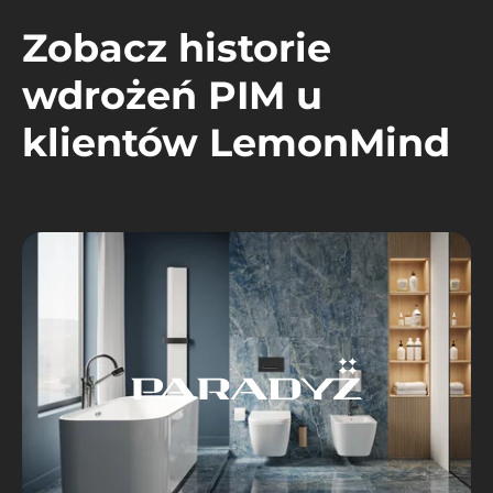
Zobacz historie
wdrożeń PIM u
klientów LemonMind