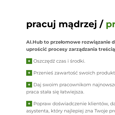
pracuj mądrzej /
p
AI.Hub to przełomowe rozwiązanie dl
uprościć procesy zarządzania treścią
+
Oszczędź czas i środki.
+
Przenieś zawartość swoich produk
+
Daj swoim pracownikom najnowsze 
praca stała się łatwiejsza.
+
Popraw doświadczenie klientów, da
asystenta, który najlepiej zna Twoje pr