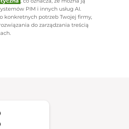
styczna
, co oznacza, że można ją
ystemów PIM i innych usług AI.
konkretnych potrzeb Twojej firmy,
ozwiązania do zarządzania treścią
ach.