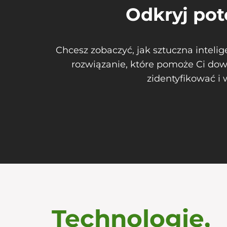
Odkryj pot
Chcesz zobaczyć, jak sztuczna intel
rozwiązanie, które pomoże Ci dow
zidentyfikować i
Technologie,