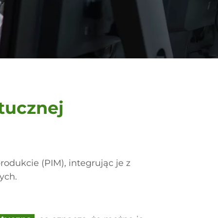
tucznej
odukcie (PIM), integrując je z
ych.