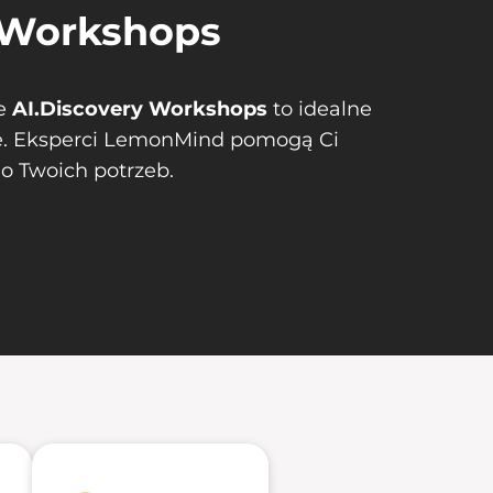
 Workshops
ze
AI.Discovery Workshops
to idealne
sie. Eksperci LemonMind pomogą Ci
o Twoich potrzeb.