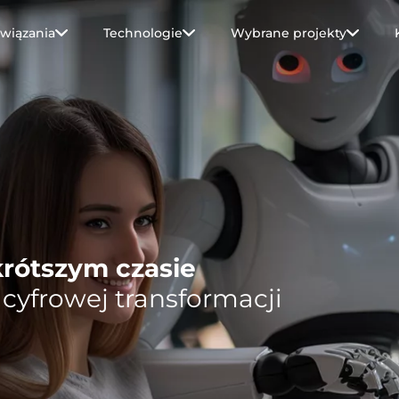
wiązania
Technologie
Wybrane projekty
krótszym czasie
cyfrowej transformacji