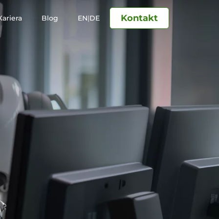
Kontakt
Kariera
Blog
EN
|
DE