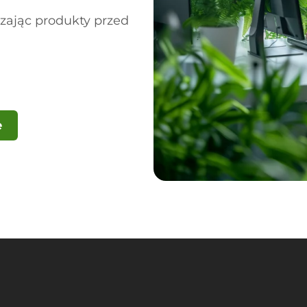
ając produkty przed
e