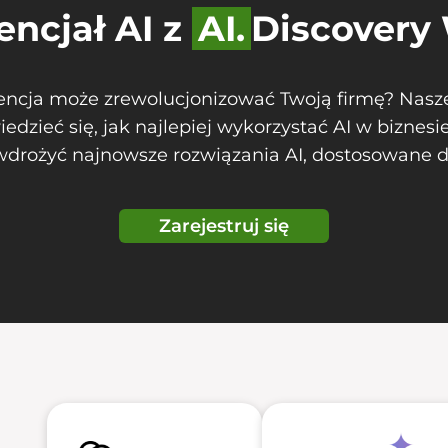
encjał AI z
AI.
Discovery
igencja może zrewolucjonizować Twoją firmę? Nas
iedzieć się, jak najlepiej wykorzystać AI w bizne
 wdrożyć najnowsze rozwiązania AI, dostosowane d
Zarejestruj się