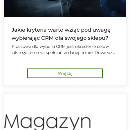
Jakie kryteria warto wziąć pod uwagę
wybierając CRM dla swojego sklepu?
Kluczowe dla wyboru CRM jest określenie celów
jakie system ma spełniać w danej firmie. Dowiedz
się na co zwrócić szczególną uwagę.
Więcej