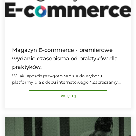
Magazyn E-commerce - premierowe
wydanie czasopisma od praktyków dla
praktyków.
W jaki sposób przygotować się do wyboru
platformy dla sklepu internetowego? Zapraszamy
do zakupu i lektury premierowego wydania.
Więcej