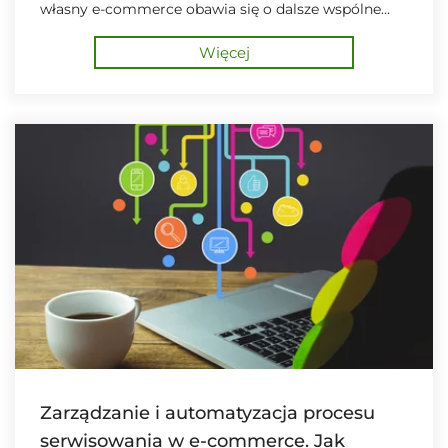
własny e-commerce obawia się o dalsze wspólne
relacje ze swoją siecią dystrybucji. Czy słusznie...?
Więcej
Zarządzanie i automatyzacja procesu
serwisowania w e-commerce. Jak