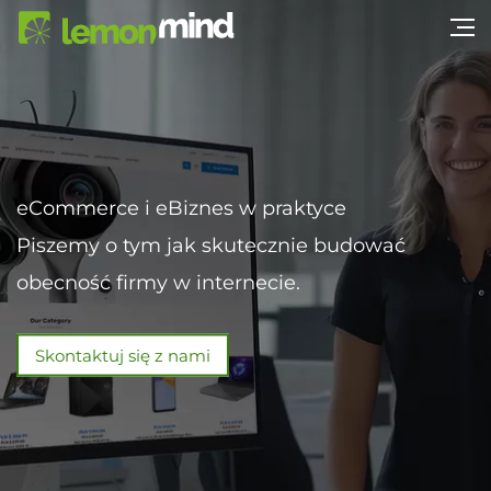
eCommerce i eBiznes w praktyce
Piszemy o tym jak skutecznie budować
obecność firmy w internecie.
Skontaktuj się z nami