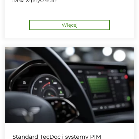
czeka w przyszłości?
Więcej
Standard TecDoc i systemy PIM