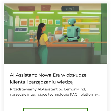
AI.Assistant: Nowa Era w obsłudze
klienta i zarządzaniu wiedzą
Przedstawiamy AI.Assistant od LemonMind,
narzędzie integrujące technologie RAG i platformy
PIM, które wspiera obsługę klienta oraz wewnętrzne
procesy firmy.