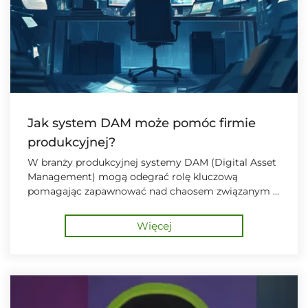
Jak system DAM może pomóc firmie
produkcyjnej?
W branży produkcyjnej systemy DAM (Digital Asset
Management) mogą odegrać rolę kluczową
pomagając zapawnować nad chaosem związanym z
tysiącami dokumentów, zdjęć, certyfikatów czy
rysunków technicznych
Więcej