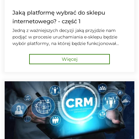
Jaką platformę wybrać do sklepu
internetowego? - część 1
Jedną z ważniejszych decyzji jaką przyjdzie nam
podjąć w procesie uruchamiania e-sklepu będzie
wybór platformy, na której będzie funkcjonował
nasz sklep. Przed Wami pierwsza część artykułu.
Więcej