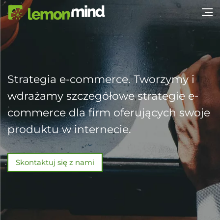
Strategia e-commerce. Tworzymy i
wdrażamy szczegółowe strategie e-
commerce dla firm oferujących swoje
produktu w internecie.
Skontaktuj się z nami