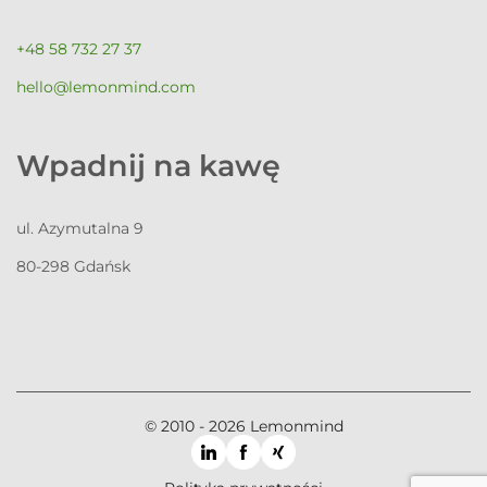
+48 58 732 27 37
hello@lemonmind.com
Wpadnij na kawę
ul. Azymutalna 9
80-298 Gdańsk
© 2010 - 2026 Lemonmind