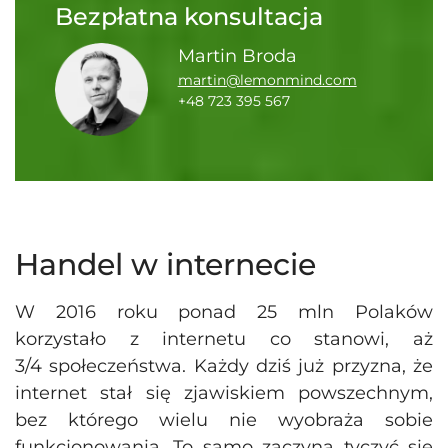
Bezpłatna konsultacja
Martin Broda
martin@lemonmind.com
+48 723 395 567
Handel w internecie
W 2016 roku ponad 25 mln Polaków
korzystało z internetu co stanowi, aż
3/4 społeczeństwa. Każdy dziś już przyzna, że
internet stał się zjawiskiem powszechnym,
bez którego wielu nie wyobraża sobie
funkcjonowania. To samo zaczyna tyczyć się