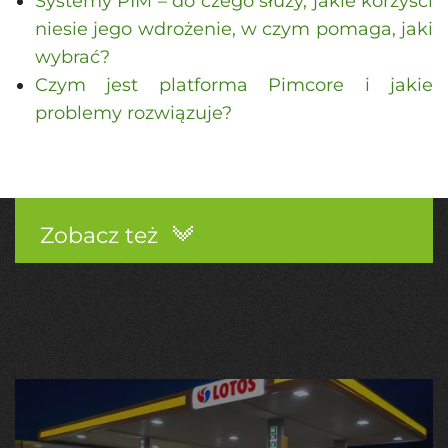
Systemy PIM – do czego służy, jakie korzyści
niesie jego wdrożenie, w czym pomaga, jaki
wybrać?
Czym jest platforma Pimcore i jakie
problemy rozwiązuje?
Zobacz też