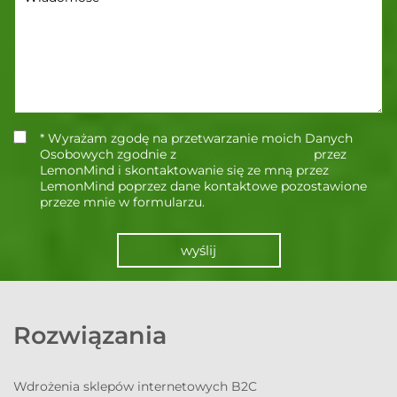
* Wyrażam zgodę na przetwarzanie moich Danych
Osobowych zgodnie z
Polityką Prywatności
przez
LemonMind i skontaktowanie się ze mną przez
LemonMind poprzez dane kontaktowe pozostawione
przeze mnie w formularzu.
wyślij
Rozwiązania
Wdrożenia sklepów internetowych B2C