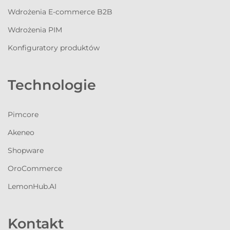
Wdrożenia E-commerce B2B
Wdrożenia PIM
Konfiguratory produktów
Technologie
Pimcore
Akeneo
Shopware
OroCommerce
LemonHub.AI
Kontakt