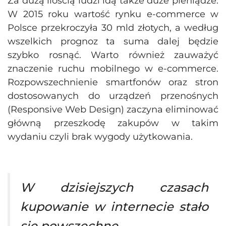
Za dużą ilością ludzi idą także duże pieniądze.
W 2015 roku wartość rynku e-commerce w
Polsce przekroczyła 30 mld złotych, a według
wszelkich prognoz ta suma dalej będzie
szybko rosnąć. Warto również zauważyć
znaczenie ruchu mobilnego w e-commerce.
Rozpowszechnienie smartfonów oraz stron
dostosowanych do urządzeń przenośnych
(Responsive Web Design) zaczyna eliminować
główną przeszkodę zakupów w takim
wydaniu czyli brak wygody użytkowania.
W dzisiejszych czasach
kupowanie w internecie stało
się powszechne