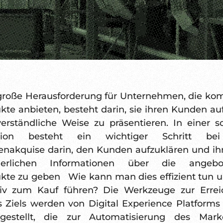
große Herausforderung für Unternehmen, die ko
kte anbieten, besteht darin, sie ihren Kunden auf
erständliche Weise zu präsentieren. In einer s
ation besteht ein wichtiger Schritt be
nakquise darin, den Kunden aufzuklären und ih
rderlichen Informationen über die angebo
kte zu geben Wie kann man dies effizient tun u
tiv zum Kauf führen? Die Werkzeuge zur Erre
s Ziels werden von Digital Experience Platforms
tgestellt, die zur Automatisierung des Mark