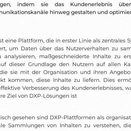
ragen, indem sie das Kundenerlebnis über
nikationskanäle hinweg gestalten und optimie
t eine Plattform, die in erster Linie als zentrales
ert, um Daten über das Nutzerverhalten zu sa
u analysieren, maßgeschneiderte Inhalte zu ers
uf dieser Grundlage den Nutzern auf allen Ka
die sie mit der Organisation und ihren Angebo
kt kommen, diese Inhalte zu liefern. Dies ermö
effektive Verbesserung des Kundenerlebnisses, w
re Ziel von DXP-Lösungen ist
isch gesehen sind DXP-Plattformen als organisat
ale Sammlungen von Inhalten zu verstehen, di