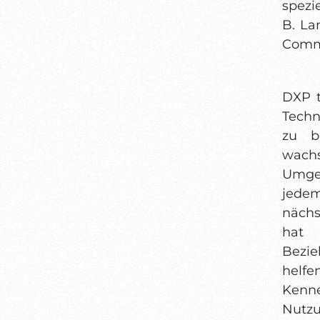
spezi
B. La
Comme
DXP t
Techn
zu b
wach
Umgeb
jede
nächs
hat
Bezi
helf
Kenn
Nutz