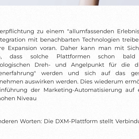
erpflichtung zu einem "allumfassenden Erlebni
ntegration mit benachbarten Technologien treibe
re Expansion voran. Daher kann man mit Sich
n, dass solche Plattformen schon bal
ologischen Dreh- und Angelpunkt für die di
enerfahrung" werden und sich auf das ge
nehmen auswirken werden. Dies wiederum ermö
inführung der Marketing-Automatisierung auf
hohen Niveau
nderen Worten: Die DXM-Plattform stellt Verbin