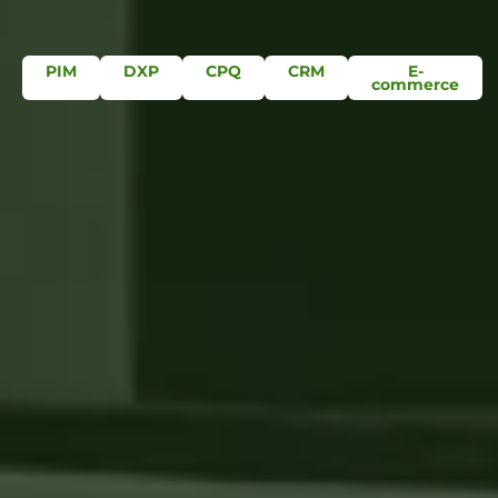
PIM
DXP
CPQ
CRM
E-
commerce